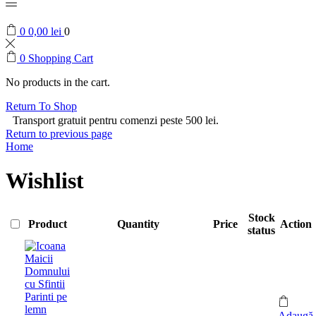
0
0,00
lei
0
0
Shopping Cart
No products in the cart.
Return To Shop
Transport gratuit pentru comenzi peste 500 lei.
Return to previous page
Home
Wishlist
Stock
Product
Quantity
Price
Action
status
Adaugă