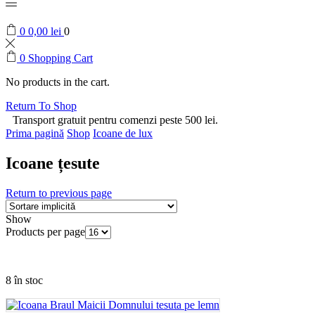
0
0,00
lei
0
0
Shopping Cart
No products in the cart.
Return To Shop
Transport gratuit pentru comenzi peste 500 lei.
Prima pagină
Shop
Icoane de lux
Icoane țesute
Return to previous page
Show
Products per page
8 în stoc