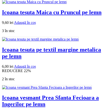
Icoana tesuta Maica cu Pruncul pe lemn
9,60
lei
Adaugă în coș
3 în stoc
Icoana tesuta pe textil margine metalica
pe lemn
6,00
lei
Adaugă în coș
REDUCERE 22%
2 în stoc
Icoana vesmant Prea Sfanta Fecioara a
Ingerilor pe lemn