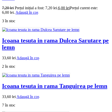
7,20
lei
Prețul inițial a fost: 7,20 lei.
6,00
lei
Prețul curent este:
6,00 lei.
Adaugă în coș
3 în stoc
Icoana tesuta in rama Dulcea Sarutare pe
lemn
33,60
lei
Adaugă în coș
2 în stoc
Icoana tesuta in rama Tanguirea pe lemn
33,60
lei
Adaugă în coș
7 în stoc