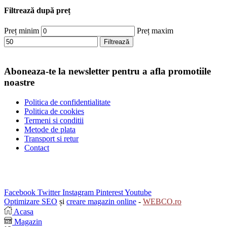
Filtrează după preț
Preț minim
Preț maxim
Filtrează
Aboneaza-te la newsletter pentru a afla promotiile
noastre
Politica de confidentialitate
Politica de cookies
Termeni si conditii
Metode de plata
Transport si retur
Contact
Facebook
Twitter
Instagram
Pinterest
Youtube
Optimizare SEO
și
creare magazin online
-
WEBCO.ro
Acasa
Magazin