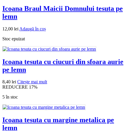
Icoana Braul Maicii Domnului tesuta pe
lemn
12,00
lei
Adaugă în coș
Stoc epuizat
Icoana tesuta cu ciucuri din sfoara aurie
pe lemn
8,40
lei
Citește mai mult
REDUCERE 17%
5 în stoc
Icoana tesuta cu margine metalica pe
lemn