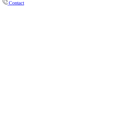
Contact