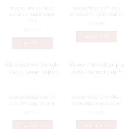
Icoana intrarea Maicii
Icoana Maica cu Pruncul
Domnului in Biserica pe
imbratisand lumea pe lemn
lemn
39,00
lei
39,00
lei
ADAUGĂ ÎN COȘ
ADAUGĂ ÎN COȘ
Icoana Maica Domnului –
Icoana Maica Domnului –
Cea cu 3 maini pe lemn
Potirul Nesecat pe lemn
39,00
lei
39,00
lei
ADAUGĂ ÎN COȘ
ADAUGĂ ÎN COȘ