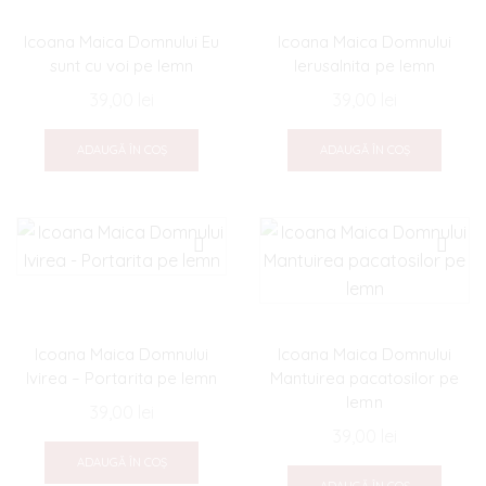
Icoana Maica Domnului Eu
Icoana Maica Domnului
sunt cu voi pe lemn
Ierusalnita pe lemn
39,00
lei
39,00
lei
ADAUGĂ ÎN COȘ
ADAUGĂ ÎN COȘ
Icoana Maica Domnului
Icoana Maica Domnului
Ivirea – Portarita pe lemn
Mantuirea pacatosilor pe
lemn
39,00
lei
39,00
lei
ADAUGĂ ÎN COȘ
ADAUGĂ ÎN COȘ