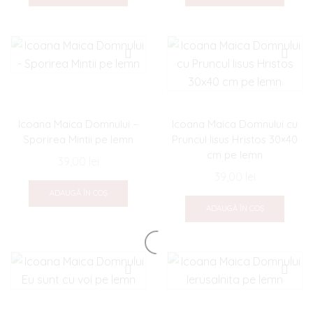
Icoana Maica Domnului –
Icoana Maica Domnului cu
Sporirea Mintii pe lemn
Pruncul Iisus Hristos 30×40
cm pe lemn
39,00
lei
39,00
lei
ADAUGĂ ÎN COȘ
ADAUGĂ ÎN COȘ