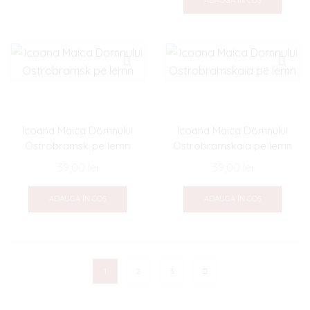
Icoana Maica Domnului
Icoana Maica Domnului
Ostrobramsk pe lemn
Ostrobramskaia pe lemn
39,00
lei
39,00
lei
ADAUGĂ ÎN COȘ
ADAUGĂ ÎN COȘ
1
2
3