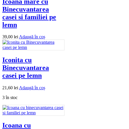
Icoana mare cu
Binecuvantarea
casei si familiei pe
lemn
39,00
lei
Adaugă în coș
Iconita cu
Binecuvantarea
casei pe lemn
21,60
lei
Adaugă în coș
3 în stoc
Icoana cu