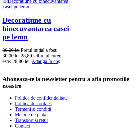
Decoratiune cu
binecuvantarea casei
pe lemn
30,00
lei
Prețul inițial a fost:
30,00 lei.
28,80
lei
Prețul curent
este: 28,80 lei.
Adaugă în coș
Aboneaza-te la newsletter pentru a afla promotiile
noastre
Politica de confidentialitate
Politica de cookies
Termeni si conditii
Metode de plata
Transport si retur
Contact