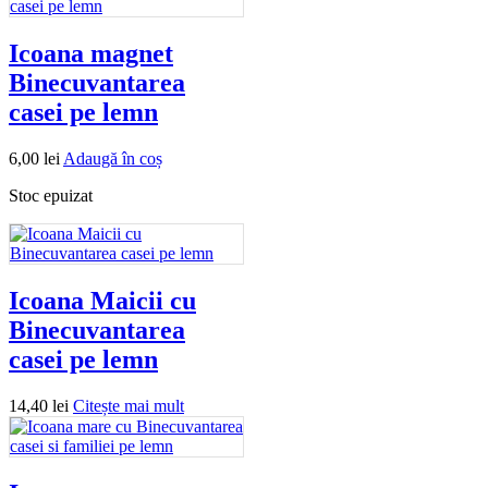
Icoana magnet
Binecuvantarea
casei pe lemn
6,00
lei
Adaugă în coș
Stoc epuizat
Icoana Maicii cu
Binecuvantarea
casei pe lemn
14,40
lei
Citește mai mult