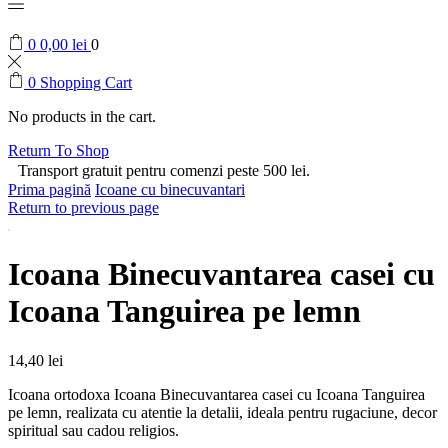
0
0,00
lei
0
0
Shopping Cart
No products in the cart.
Return To Shop
Transport gratuit pentru comenzi peste 500 lei.
Prima pagină
Icoane cu binecuvantari
Return to previous page
Icoana Binecuvantarea casei cu
Icoana Tanguirea pe lemn
14,40
lei
Icoana ortodoxa Icoana Binecuvantarea casei cu Icoana Tanguirea
pe lemn, realizata cu atentie la detalii, ideala pentru rugaciune, decor
spiritual sau cadou religios.