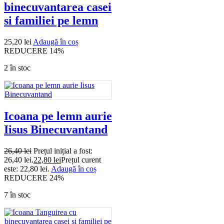
binecuvantarea casei
si familiei pe lemn
25,20
lei
Adaugă în coș
REDUCERE 14%
2 în stoc
Icoana pe lemn aurie
Iisus Binecuvantand
26,40
lei
Prețul inițial a fost:
26,40 lei.
22,80
lei
Prețul curent
este: 22,80 lei.
Adaugă în coș
REDUCERE 24%
7 în stoc