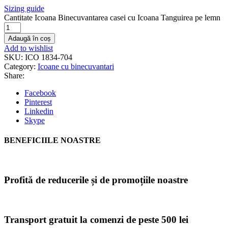
Sizing guide
Cantitate Icoana Binecuvantarea casei cu Icoana Tanguirea pe lemn
Adaugă în coș
Add to wishlist
SKU:
ICO 1834-704
Category:
Icoane cu binecuvantari
Share:
Facebook
Pinterest
Linkedin
Skype
BENEFICIILE NOASTRE
Profită de reducerile și de promoțiile noastre
Transport gratuit la comenzi de peste 500 lei