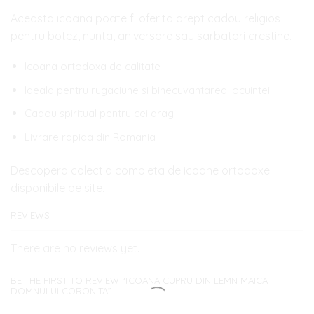
Aceasta icoana poate fi oferita drept cadou religios
pentru botez, nunta, aniversare sau sarbatori crestine.
Icoana ortodoxa de calitate
Ideala pentru rugaciune si binecuvantarea locuintei
Cadou spiritual pentru cei dragi
Livrare rapida din Romania
Descopera colectia completa de icoane ortodoxe
disponibile pe site.
REVIEWS
There are no reviews yet.
BE THE FIRST TO REVIEW “ICOANA CUPRU DIN LEMN MAICA
DOMNULUI CORONITA”