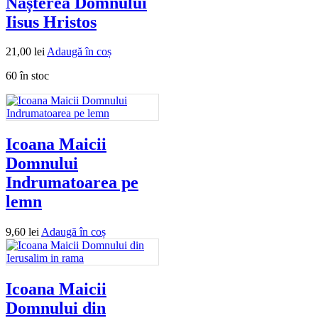
Nașterea Domnului
Iisus Hristos
21,00
lei
Adaugă în coș
60 în stoc
Icoana Maicii
Domnului
Indrumatoarea pe
lemn
9,60
lei
Adaugă în coș
Icoana Maicii
Domnului din