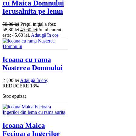
cu Maica Domnului
Ierusalnita pe lemn
58,80
lei
Prețul inițial a fost:
58,80 lei.
45,60
lei
Prețul curent
este: 45,60 lei.
Adaugă în coș
Icoana cu rama
Nasterea Domnului
21,00
lei
Adaugă în coș
REDUCERE 18%
Stoc epuizat
Icoana Maica
Fecioara Ingerilor