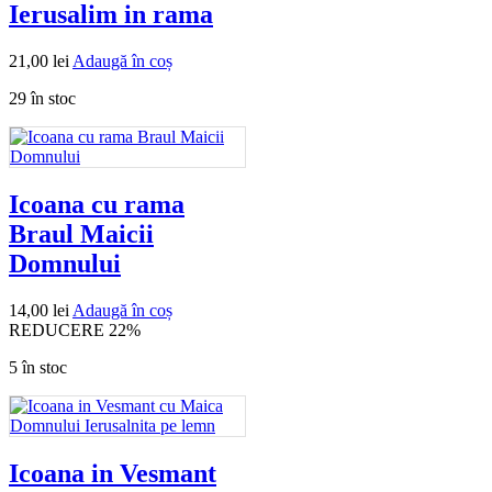
Ierusalim in rama
21,00
lei
Adaugă în coș
29 în stoc
Icoana cu rama
Braul Maicii
Domnului
14,00
lei
Adaugă în coș
REDUCERE 22%
5 în stoc
Icoana in Vesmant