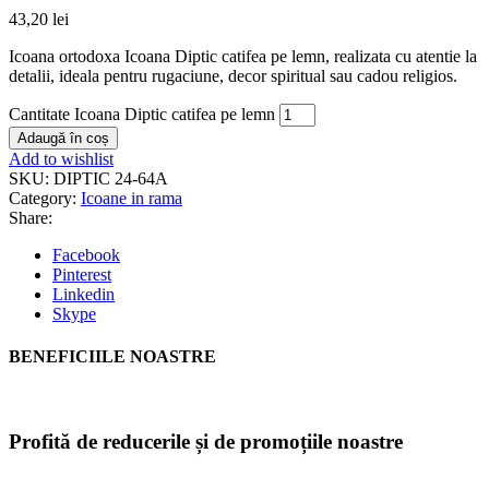
43,20
lei
Icoana ortodoxa Icoana Diptic catifea pe lemn, realizata cu atentie la
detalii, ideala pentru rugaciune, decor spiritual sau cadou religios.
Cantitate Icoana Diptic catifea pe lemn
Adaugă în coș
Add to wishlist
SKU:
DIPTIC 24-64A
Category:
Icoane in rama
Share:
Facebook
Pinterest
Linkedin
Skype
BENEFICIILE NOASTRE
Profită de reducerile și de promoțiile noastre