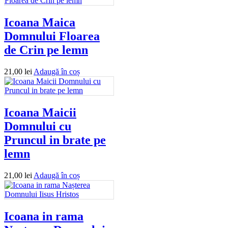
Icoana Maica
Domnului Floarea
de Crin pe lemn
21,00
lei
Adaugă în coș
Icoana Maicii
Domnului cu
Pruncul in brate pe
lemn
21,00
lei
Adaugă în coș
Icoana in rama