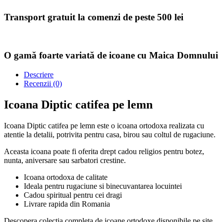
Transport gratuit la comenzi de peste 500 lei
O gamă foarte variată de icoane cu Maica Domnului
Descriere
Recenzii (0)
Icoana Diptic catifea pe lemn
Icoana Diptic catifea pe lemn este o icoana ortodoxa realizata cu
atentie la detalii, potrivita pentru casa, birou sau coltul de rugaciune.
Aceasta icoana poate fi oferita drept cadou religios pentru botez,
nunta, aniversare sau sarbatori crestine.
Icoana ortodoxa de calitate
Ideala pentru rugaciune si binecuvantarea locuintei
Cadou spiritual pentru cei dragi
Livrare rapida din Romania
Descopera colectia completa de icoane ortodoxe disponibile pe site.