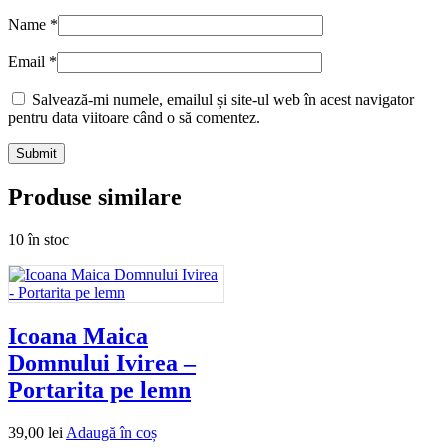
Name
*
Email
*
Salvează-mi numele, emailul și site-ul web în acest navigator
pentru data viitoare când o să comentez.
Produse similare
10 în stoc
Icoana Maica
Domnului Ivirea –
Portarita pe lemn
39,00
lei
Adaugă în coș