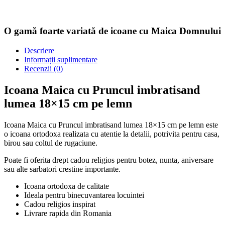
O gamă foarte variată de icoane cu Maica Domnului
Descriere
Informații suplimentare
Recenzii (0)
Icoana Maica cu Pruncul imbratisand
lumea 18×15 cm pe lemn
Icoana Maica cu Pruncul imbratisand lumea 18×15 cm pe lemn este
o icoana ortodoxa realizata cu atentie la detalii, potrivita pentru casa,
birou sau coltul de rugaciune.
Poate fi oferita drept cadou religios pentru botez, nunta, aniversare
sau alte sarbatori crestine importante.
Icoana ortodoxa de calitate
Ideala pentru binecuvantarea locuintei
Cadou religios inspirat
Livrare rapida din Romania