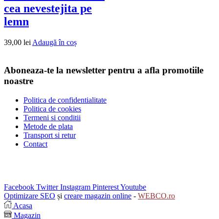
cea nevestejita pe
lemn
39,00
lei
Adaugă în coș
Aboneaza-te la newsletter pentru a afla promotiile
noastre
Politica de confidentialitate
Politica de cookies
Termeni si conditii
Metode de plata
Transport si retur
Contact
Facebook
Twitter
Instagram
Pinterest
Youtube
Optimizare SEO
și
creare magazin online
-
WEBCO.ro
Acasa
Magazin