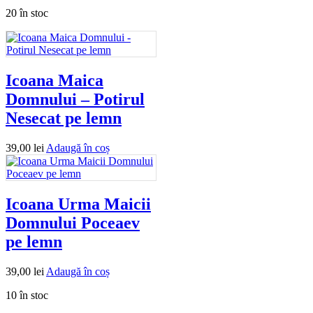
20 în stoc
Icoana Maica
Domnului – Potirul
Nesecat pe lemn
39,00
lei
Adaugă în coș
Icoana Urma Maicii
Domnului Poceaev
pe lemn
39,00
lei
Adaugă în coș
10 în stoc