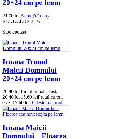
20×24 cm pe lemn
21,00
lei
Adaugă în coș
REDUCERE 24%
Stoc epuizat
Icoana Tronul
Maicii Domnului
20×24 cm pe lemn
20,40
lei
Prețul inițial a fost:
20,40 lei.
15,60
lei
Prețul curent
este: 15,60 lei.
Citește mai mult
Icoana Maicii
Domnului – Floarea