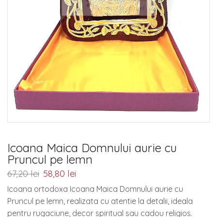
Icoana Maica Domnului aurie cu
Pruncul pe lemn
67,20
lei
58,80
lei
Icoana ortodoxa Icoana Maica Domnului aurie cu
Pruncul pe lemn, realizata cu atentie la detalii, ideala
pentru rugaciune, decor spiritual sau cadou religios.