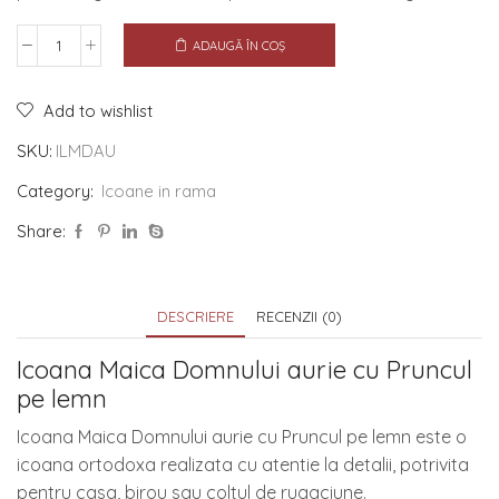
ADAUGĂ ÎN COȘ
Add to wishlist
SKU:
ILMDAU
Category:
Icoane in rama
Share:
DESCRIERE
RECENZII (0)
Icoana Maica Domnului aurie cu Pruncul
pe lemn
Icoana Maica Domnului aurie cu Pruncul pe lemn este o
icoana ortodoxa realizata cu atentie la detalii, potrivita
pentru casa, birou sau coltul de rugaciune.