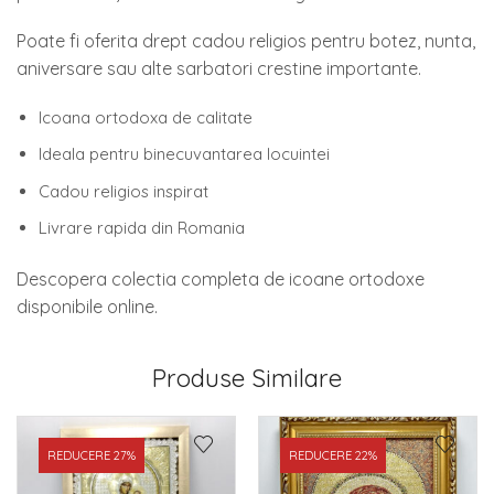
Poate fi oferita drept cadou religios pentru botez, nunta,
aniversare sau alte sarbatori crestine importante.
Icoana ortodoxa de calitate
Ideala pentru binecuvantarea locuintei
Cadou religios inspirat
Livrare rapida din Romania
Descopera colectia completa de icoane ortodoxe
disponibile online.
Produse Similare
REDUCERE 27%
REDUCERE 22%