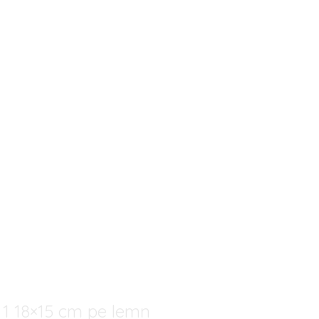
a 1 18×15 cm pe lemn