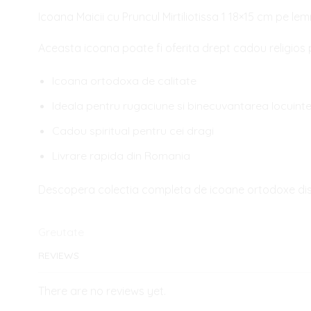
Icoana Maicii cu Pruncul Mirtiliotissa 1 18×15 cm pe le
Aceasta icoana poate fi oferita drept cadou religios 
Icoana ortodoxa de calitate
Ideala pentru rugaciune si binecuvantarea locuinte
Cadou spiritual pentru cei dragi
Livrare rapida din Romania
Descopera colectia completa de icoane ortodoxe disp
Greutate
REVIEWS
There are no reviews yet.