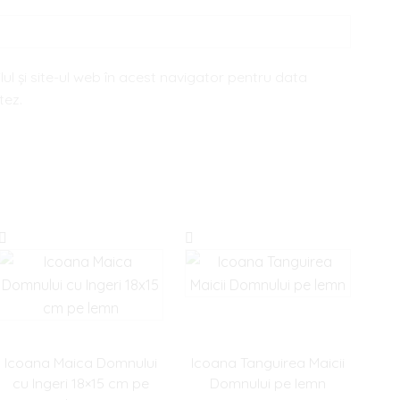
ul și site-ul web în acest navigator pentru data
tez.
Icoana Maica Domnului
Icoana Tanguirea Maicii
cu Ingeri 18×15 cm pe
Domnului pe lemn