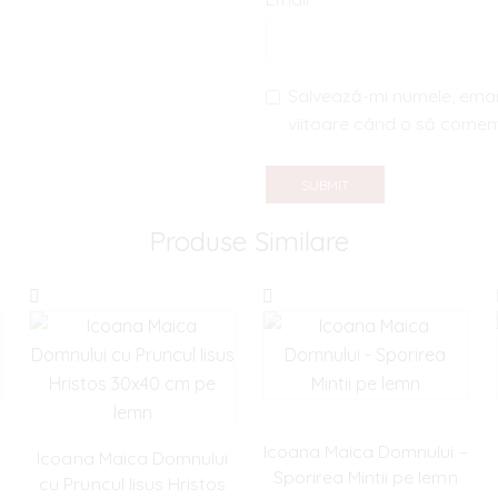
Salvează-mi numele, email
viitoare când o să comen
Produse Similare
Icoana Maica Domnului –
Icoana Maica Domnului
Sporirea Mintii pe lemn
cu Pruncul Iisus Hristos