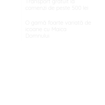
Transport gratuit la
comenzi de peste 500 lei
O gamă foarte variată de
icoane cu Maica
Domnului