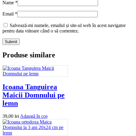
Name
*
Email
*
Salvează-mi numele, emailul și site-ul web în acest navigator
pentru data viitoare când o să comentez.
Produse similare
Icoana Tanguirea
Maicii Domnului pe
lemn
39,00
lei
Adaugă în coș