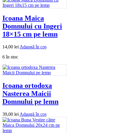
Icoana Maica
Domnului cu Ingeri
18×15 cm pe lemn
14,00
lei
Adaugă în coș
6 în stoc
Icoana ortodoxa
Nasterea Maicii
Domnului pe lemn
39,00
lei
Adaugă în coș