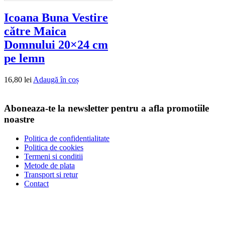
Icoana Buna Vestire
către Maica
Domnului 20×24 cm
pe lemn
16,80
lei
Adaugă în coș
Aboneaza-te la newsletter pentru a afla promotiile
noastre
Politica de confidentialitate
Politica de cookies
Termeni si conditii
Metode de plata
Transport si retur
Contact