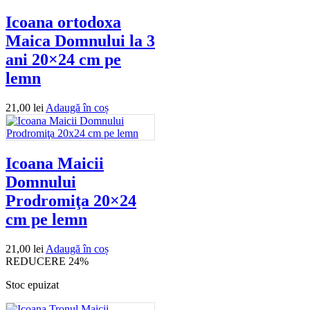
Icoana ortodoxa
Maica Domnului la 3
ani 20×24 cm pe
lemn
21,00
lei
Adaugă în coș
Icoana Maicii
Domnului
Prodromiţa 20×24
cm pe lemn
21,00
lei
Adaugă în coș
REDUCERE 24%
Stoc epuizat