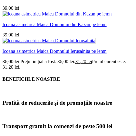
39,00
lei
Icoana asimetrica Maica Domnului din Kazan pe lemn
39,00
lei
Icoana asimetrica Maica Domnului Ierusalnita pe lemn
36,00
lei
Prețul inițial a fost: 36,00 lei.
31,20
lei
Prețul curent este:
31,20 lei.
BENEFICIILE NOASTRE
Profită de reducerile și de promoțiile noastre
Transport gratuit la comenzi de peste 500 lei