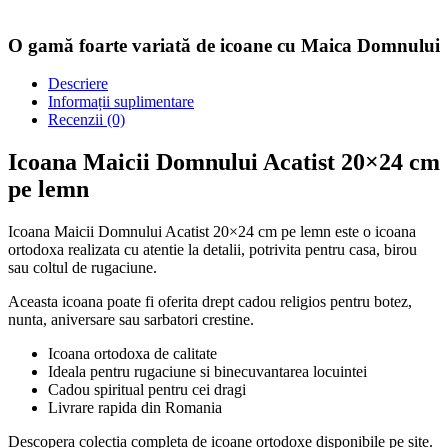
O gamă foarte variată de icoane cu Maica Domnului
Descriere
Informații suplimentare
Recenzii (0)
Icoana Maicii Domnului Acatist 20×24 cm
pe lemn
Icoana Maicii Domnului Acatist 20×24 cm pe lemn este o icoana
ortodoxa realizata cu atentie la detalii, potrivita pentru casa, birou
sau coltul de rugaciune.
Aceasta icoana poate fi oferita drept cadou religios pentru botez,
nunta, aniversare sau sarbatori crestine.
Icoana ortodoxa de calitate
Ideala pentru rugaciune si binecuvantarea locuintei
Cadou spiritual pentru cei dragi
Livrare rapida din Romania
Descopera colectia completa de icoane ortodoxe disponibile pe site.