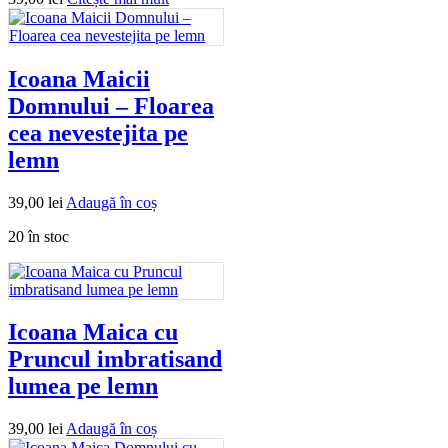
Icoana Maicii
Domnului – Floarea
cea nevestejita pe
lemn
39,00
lei
Adaugă în coș
20 în stoc
Icoana Maica cu
Pruncul imbratisand
lumea pe lemn
39,00
lei
Adaugă în coș