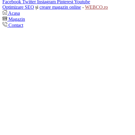
Facebook
Twitter
Instagram
Pinterest
Youtube
Optimizare SEO
și
creare magazin online
-
WEBCO.ro
Acasa
Magazin
Contact