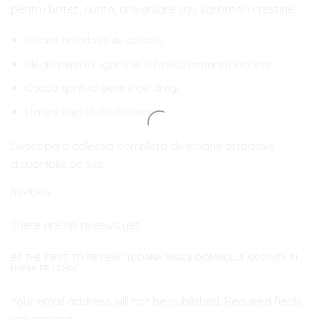
pentru botez, nunta, aniversare sau sarbatori crestine.
Icoana ortodoxa de calitate
Ideala pentru rugaciune si binecuvantarea locuintei
Cadou spiritual pentru cei dragi
Livrare rapida din Romania
Descopera colectia completa de icoane ortodoxe
disponibile pe site.
REVIEWS
There are no reviews yet.
BE THE FIRST TO REVIEW “ICOANA MAICII DOMNULUI AXIONITA IN
RAMA PE LEMN”
Your email address will not be published. Required fields