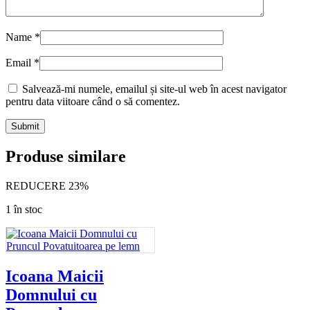
Name
*
Email
*
Salvează-mi numele, emailul și site-ul web în acest navigator
pentru data viitoare când o să comentez.
Produse similare
REDUCERE 23%
1 în stoc
Icoana Maicii
Domnului cu