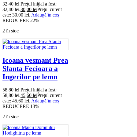
32,40
lei
Prețul inițial a fost:
32,40 lei.
30,00
lei
Prețul curent
este: 30,00 lei.
Adaugă în coș
REDUCERE 22%
2 în stoc
Icoana vesmant Prea
Sfanta Fecioara a
Ingerilor pe lemn
58,80
lei
Prețul inițial a fost:
58,80 lei.
45,60
lei
Prețul curent
este: 45,60 lei.
Adaugă în coș
REDUCERE 13%
2 în stoc