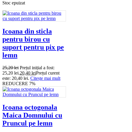
Stoc epuizat
Icoana din sticla
pentru birou cu
suport pentru pix pe
lemn
25,20
lei
Prețul inițial a fost:
25,20 lei.
20,40
lei
Prețul curent
este: 20,40 lei.
Citește mai mult
REDUCERE 7%
Icoana octogonala
Maica Domnului cu
Pruncul pe lemn