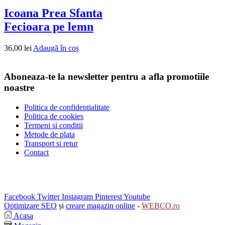
Icoana Prea Sfanta
Fecioara pe lemn
36,00
lei
Adaugă în coș
Aboneaza-te la newsletter pentru a afla promotiile
noastre
Politica de confidentialitate
Politica de cookies
Termeni si conditii
Metode de plata
Transport si retur
Contact
Facebook
Twitter
Instagram
Pinterest
Youtube
Optimizare SEO
și
creare magazin online
-
WEBCO.ro
Acasa