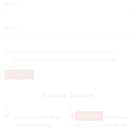
Name
*
Email
*
Salvează-mi numele, emailul și site-ul web în acest
navigator pentru data viitoare când o să comentez.
Produse Similare
REDUCERE 18%