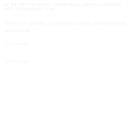
BE THE FIRST TO REVIEW “ICOANA MAICII DOMNULUI SPORIREA
MINTII IN EXAMENE PE LEMN”
Your email address will not be published. Required fields
are marked
Your rating
*
Your review
*