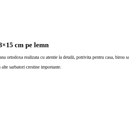
18×15 cm pe lemn
ortodoxa realizata cu atentie la detalii, potrivita pentru casa, birou s
 alte sarbatori crestine importante.