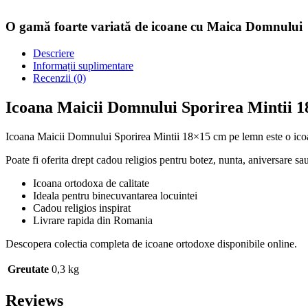
O gamă foarte variată de icoane cu Maica Domnului
Descriere
Informații suplimentare
Recenzii (0)
Icoana Maicii Domnului Sporirea Mintii 
Icoana Maicii Domnului Sporirea Mintii 18×15 cm pe lemn este o icoana 
Poate fi oferita drept cadou religios pentru botez, nunta, aniversare sau
Icoana ortodoxa de calitate
Ideala pentru binecuvantarea locuintei
Cadou religios inspirat
Livrare rapida din Romania
Descopera colectia completa de icoane ortodoxe disponibile online.
Greutate
0,3 kg
Reviews