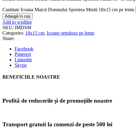
Cantitate Icoana Maicii Domnului Sporirea Mintii 18x15 cm pe lemn
Adaugă în coș
Add to wishlist
SKU:
IMDSM
Categories:
18x15 cm
,
Icoane ortodoxe pe lemn
Share:
Facebook
Pinterest
Linkedin
Skype
BENEFICIILE NOASTRE
Profită de reducerile și de promoțiile noastre
Transport gratuit la comenzi de peste 500 lei