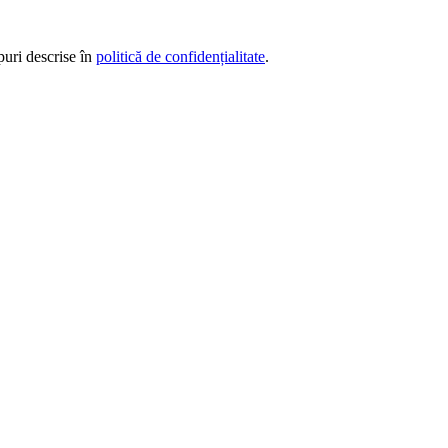
puri descrise în
politică de confidențialitate
.