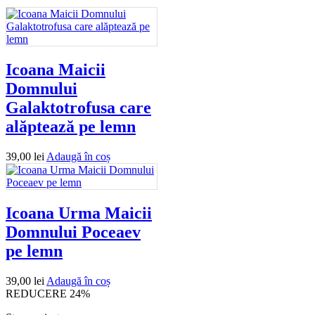
Icoana Maicii
Domnului
Galaktotrofusa care
alăptează pe lemn
39,00
lei
Adaugă în coș
Icoana Urma Maicii
Domnului Poceaev
pe lemn
39,00
lei
Adaugă în coș
REDUCERE 24%