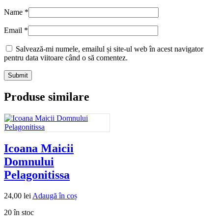
Name
*
Email
*
Salvează-mi numele, emailul și site-ul web în acest navigator
pentru data viitoare când o să comentez.
Produse similare
Icoana Maicii
Domnului
Pelagonitissa
24,00
lei
Adaugă în coș
20 în stoc