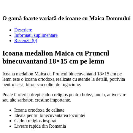
O gamă foarte variată de icoane cu Maica Domnului
Descriere
Informații suplimentare
Recenzii (0)
Icoana medalion Maica cu Pruncul
binecuvantand 18×15 cm pe lemn
Icoana medalion Maica cu Pruncul binecuvantand 18×15 cm pe
lemn este o icoana ortodoxa realizata cu atentie la detalii, potrivita
pentru casa, birou sau coltul de rugaciune.
Poate fi oferita drept cadou religios pentru botez, nunta, aniversare
sau alte sarbatori crestine importante.
Icoana ortodoxa de calitate
Ideala pentru binecuvantarea locuintei
Cadou religios inspirat
Livrare rapida din Romania