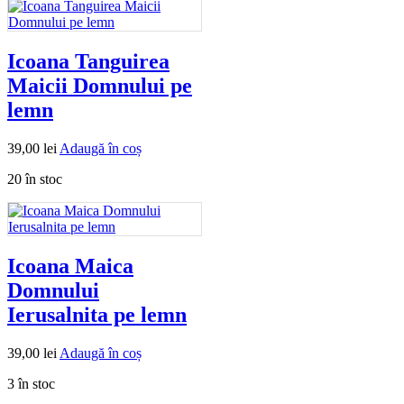
Icoana Tanguirea
Maicii Domnului pe
lemn
39,00
lei
Adaugă în coș
20 în stoc
Icoana Maica
Domnului
Ierusalnita pe lemn
39,00
lei
Adaugă în coș
3 în stoc