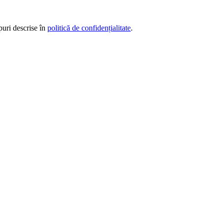
puri descrise în
politică de confidențialitate
.