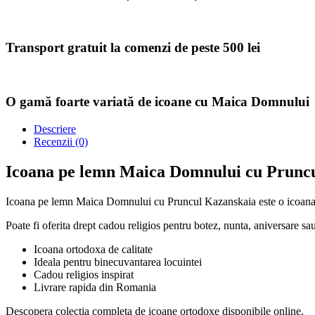
Transport gratuit la comenzi de peste 500 lei
O gamă foarte variată de icoane cu Maica Domnului
Descriere
Recenzii (0)
Icoana pe lemn Maica Domnului cu Prunc
Icoana pe lemn Maica Domnului cu Pruncul Kazanskaia este o icoana orto
Poate fi oferita drept cadou religios pentru botez, nunta, aniversare sau
Icoana ortodoxa de calitate
Ideala pentru binecuvantarea locuintei
Cadou religios inspirat
Livrare rapida din Romania
Descopera colectia completa de icoane ortodoxe disponibile online.