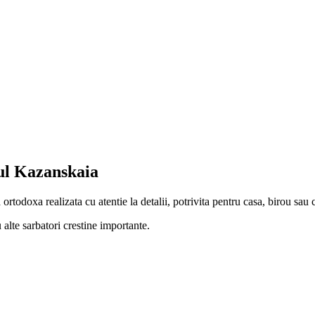
ul Kazanskaia
doxa realizata cu atentie la detalii, potrivita pentru casa, birou sau 
 alte sarbatori crestine importante.