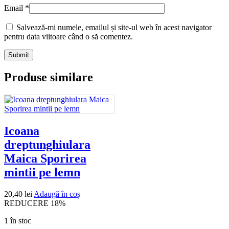
Email
*
Salvează-mi numele, emailul și site-ul web în acest navigator
pentru data viitoare când o să comentez.
Produse similare
Icoana
dreptunghiulara
Maica Sporirea
mintii pe lemn
20,40
lei
Adaugă în coș
REDUCERE 18%
1 în stoc