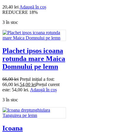
20,40
lei
Adaugă în coș
REDUCERE 18%
3 în stoc
Plachet ipsos icoana
rotunda mare Maica
Domnului pe lemn
66,00
lei
Prețul inițial a fost:
66,00 lei.
54,00
lei
Prețul curent
este: 54,00 lei.
Adaugă în coș
3 în stoc
Icoana