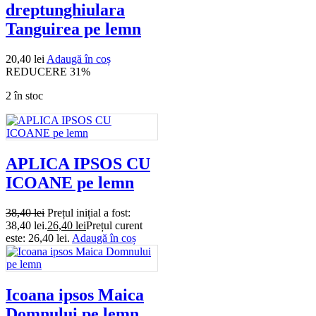
dreptunghiulara
Tanguirea pe lemn
20,40
lei
Adaugă în coș
REDUCERE 31%
2 în stoc
APLICA IPSOS CU
ICOANE pe lemn
38,40
lei
Prețul inițial a fost:
38,40 lei.
26,40
lei
Prețul curent
este: 26,40 lei.
Adaugă în coș
Icoana ipsos Maica
Domnului pe lemn