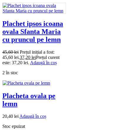
Plachet ipsos icoana
ovala Sfanta Maria
cu pruncul pe lemn
45,60
lei
Prețul inițial a fost:
45,60 lei.
37,20
lei
Prețul curent
este: 37,20 lei.
Adaugă în coș
2 în stoc
Placheta ovala pe
lemn
20,40
lei
Adaugă în coș
Stoc epuizat