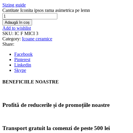
Sizing guide
Cantitate Iconita ipsos rama asimetrica pe lemn
Adaugă în coș
Add to wishlist
SKU:
IC F MICI 3
Category:
Icoane ceramice
Share:
Facebook
Pinterest
Linkedin
Skype
BENEFICIILE NOASTRE
Profită de reducerile și de promoțiile noastre
Transport gratuit la comenzi de peste 500 lei