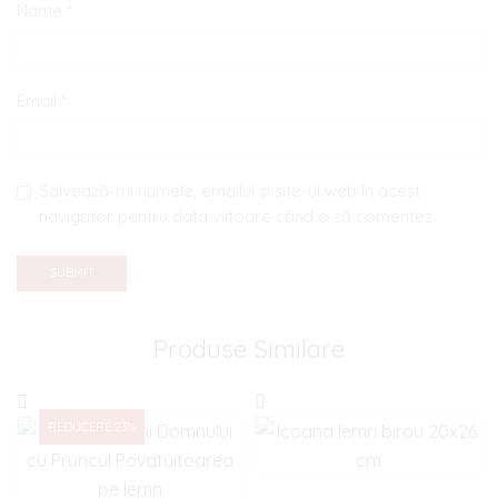
Name
*
Email
*
Salvează-mi numele, emailul și site-ul web în acest
navigator pentru data viitoare când o să comentez.
Produse Similare
REDUCERE 23%