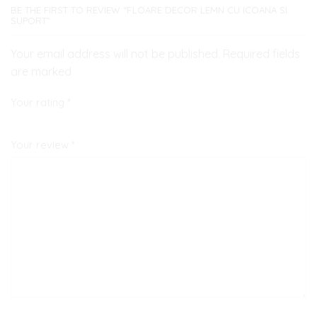
BE THE FIRST TO REVIEW “FLOARE DECOR LEMN CU ICOANA SI
SUPORT”
Your email address will not be published. Required fields
are marked
Your rating
*
Your review
*