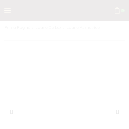
0
Prima Pagină
Icoane De Lux
Icoane Asimetrice