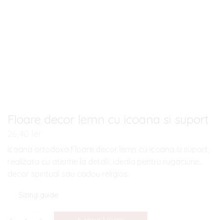
Floare decor lemn cu icoana si suport
26,40
lei
Icoana ortodoxa Floare decor lemn cu icoana si suport,
realizata cu atentie la detalii, ideala pentru rugaciune,
decor spiritual sau cadou religios.
Sizing guide