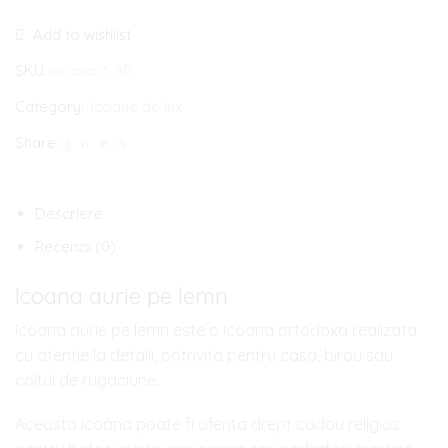
Icoana
Add to wishlist
aurie
pe
SKU:
icoana 3-80
lemn
Category:
Icoane de lux
Share:
Descriere
Recenzii (0)
Icoana aurie pe lemn
Icoana aurie pe lemn este o icoana ortodoxa realizata
cu atentie la detalii, potrivita pentru casa, birou sau
coltul de rugaciune.
Aceasta icoana poate fi oferita drept cadou religios