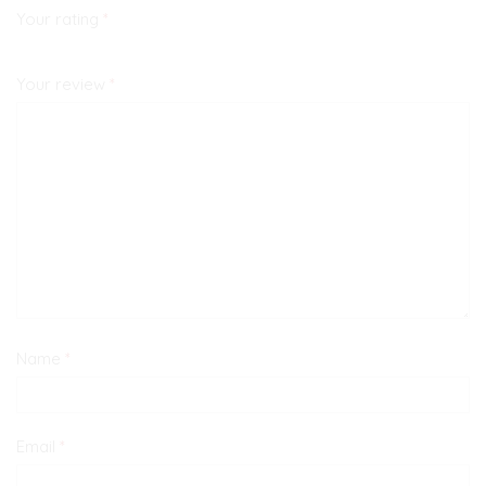
Your rating
*
Your review
*
Name
*
Email
*