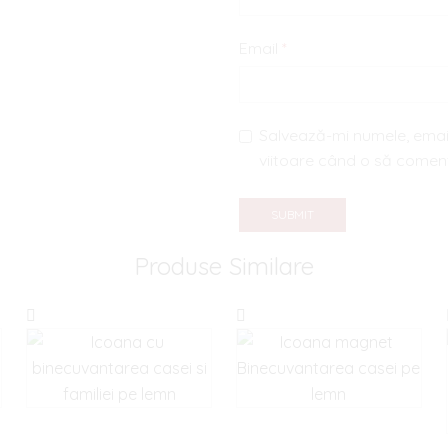
Email
*
Salvează-mi numele, email
viitoare când o să comen
Produse Similare