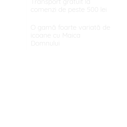
Transport gratuit la
comenzi de peste 500 lei
O gamă foarte variată de
icoane cu Maica
Domnului