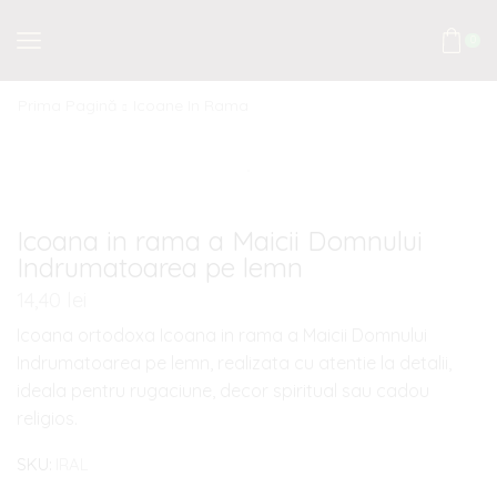
0
Prima Pagină
Icoane In Rama
Icoana in rama a Maicii Domnului
Indrumatoarea pe lemn
14,40
lei
Icoana ortodoxa Icoana in rama a Maicii Domnului
Indrumatoarea pe lemn, realizata cu atentie la detalii,
ideala pentru rugaciune, decor spiritual sau cadou
religios.
SKU:
IRAL