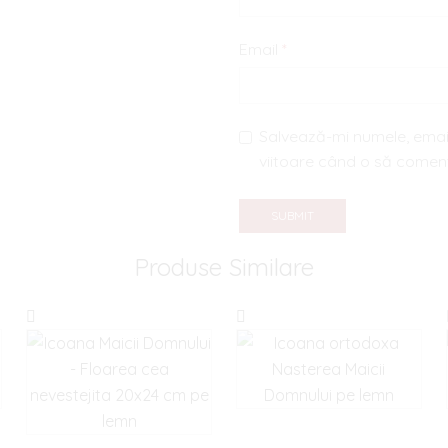
Email
*
Salvează-mi numele, email
viitoare când o să comen
Produse Similare