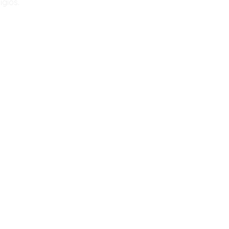
igios.