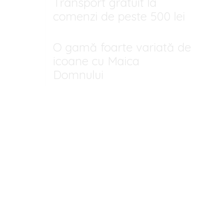
Transport gratuit la
comenzi de peste 500 lei
O gamă foarte variată de
icoane cu Maica
Domnului