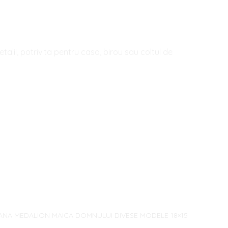
ii, potrivita pentru casa, birou sau coltul de
OANA MEDALION MAICA DOMNULUI DIVESE MODELE 18×15