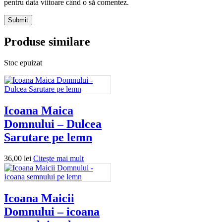
pentru data viitoare când o să comentez.
Produse similare
Stoc epuizat
Icoana Maica
Domnului – Dulcea
Sarutare pe lemn
36,00
lei
Citește mai mult
Icoana Maicii
Domnului – icoana