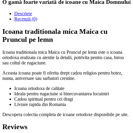
O gamă foarte variată de icoane cu Maica Domnului
Descriere
Recenzii (0)
Icoana traditionala mica Maica cu
Pruncul pe lemn
Icoana traditionala mica Maica cu Pruncul pe lemn este o icoana
ortodoxa realizata cu atentie la detalii, potrivita pentru casa, birou
sau coltul de rugaciune.
Aceasta icoana poate fi oferita drept cadou religios pentru botez,
nunta, aniversare sau sarbatori crestine.
Icoana ortodoxa de calitate
Ideala pentru rugaciune si binecuvantarea locuintei
Cadou spiritual pentru cei dragi
Livrare rapida din Romania
Descopera colectia completa de icoane ortodoxe disponibile pe site.
Reviews