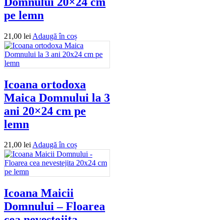
Domnului 20×24 cm
pe lemn
21,00
lei
Adaugă în coș
Icoana ortodoxa
Maica Domnului la 3
ani 20×24 cm pe
lemn
21,00
lei
Adaugă în coș
Icoana Maicii
Domnului – Floarea
cea nevestejita