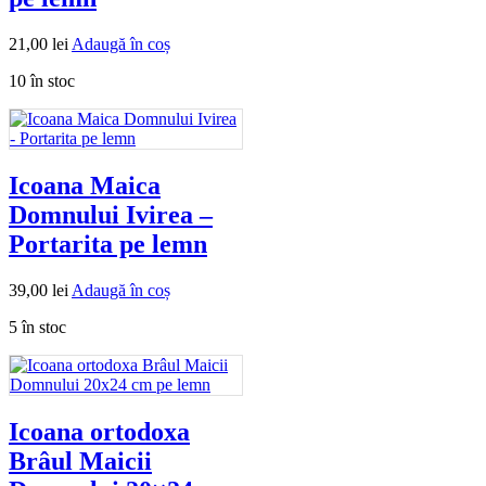
21,00
lei
Adaugă în coș
10 în stoc
Icoana Maica
Domnului Ivirea –
Portarita pe lemn
39,00
lei
Adaugă în coș
5 în stoc
Icoana ortodoxa
Brâul Maicii