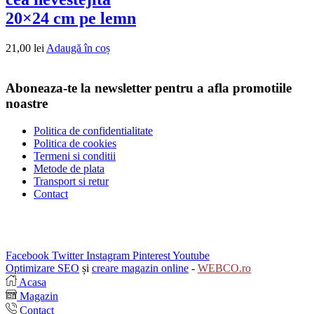
20×24 cm pe lemn
21,00
lei
Adaugă în coș
Aboneaza-te la newsletter pentru a afla promotiile
noastre
Politica de confidentialitate
Politica de cookies
Termeni si conditii
Metode de plata
Transport si retur
Contact
Facebook
Twitter
Instagram
Pinterest
Youtube
Optimizare SEO
și
creare magazin online
-
WEBCO.ro
Acasa
Magazin
Contact