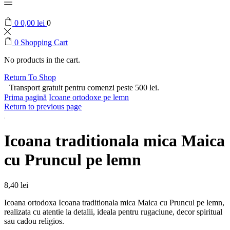
0
0,00
lei
0
0
Shopping Cart
No products in the cart.
Return To Shop
Transport gratuit pentru comenzi peste 500 lei.
Prima pagină
Icoane ortodoxe pe lemn
Return to previous page
Icoana traditionala mica Maica
cu Pruncul pe lemn
8,40
lei
Icoana ortodoxa Icoana traditionala mica Maica cu Pruncul pe lemn,
realizata cu atentie la detalii, ideala pentru rugaciune, decor spiritual
sau cadou religios.