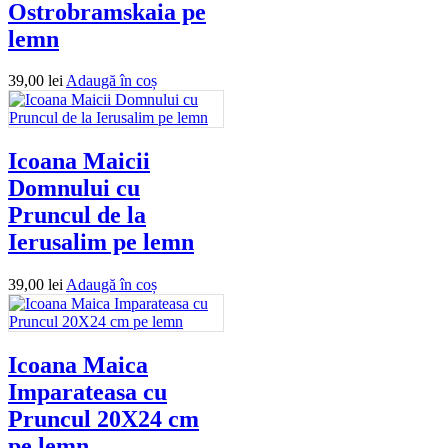
Ostrobramskaia pe
lemn
39,00
lei
Adaugă în coș
Icoana Maicii
Domnului cu
Pruncul de la
Ierusalim pe lemn
39,00
lei
Adaugă în coș
Icoana Maica
Imparateasa cu
Pruncul 20X24 cm
pe lemn