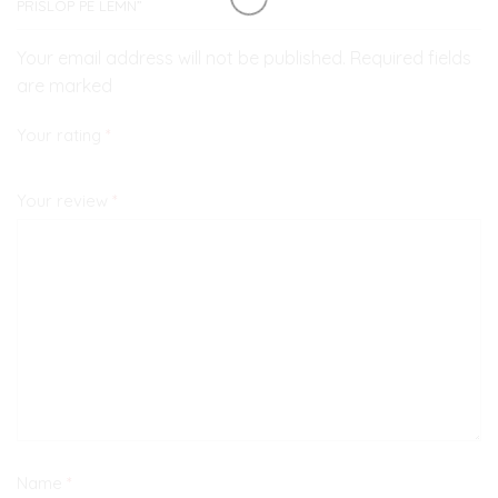
PRISLOP PE LEMN”
Your email address will not be published. Required fields
are marked
Your rating
*
Your review
*
Name
*