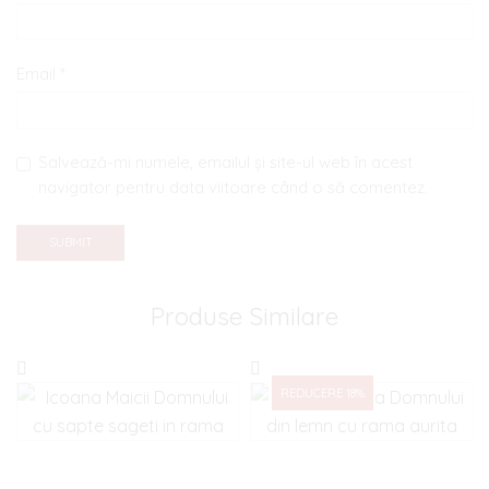
Email
*
Salvează-mi numele, emailul și site-ul web în acest
navigator pentru data viitoare când o să comentez.
Produse Similare
REDUCERE 18%